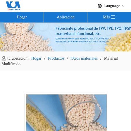
Language
Hogar
Aplicación
Más
tu ubicación:
Hogar
/
Productos
/
Otros materiales
/
Material
Modificado