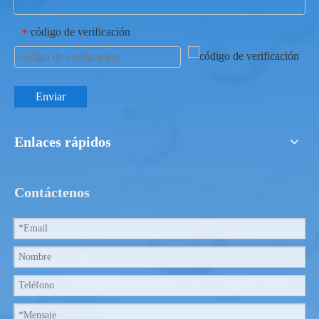
código de verificación
*
Enviar
Enlaces rápidos
Contáctenos